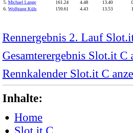
5.
Michael Lange
161.24
4.48
13.40
6.
Wolfgang Küls
159.61
4.43
13.53
Rennergebnis 2. Lauf Slot.i
Gesamterergebnis Slot.it C
Rennkalender Slot.it C anz
Inhalte:
Home
Slot.it C