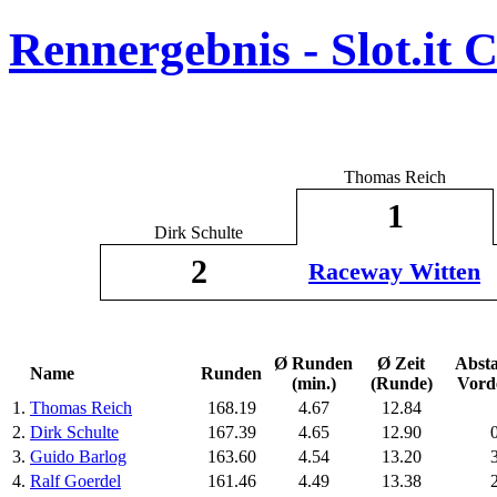
Rennergebnis - Slot.it 
Thomas Reich
1
Dirk Schulte
2
Raceway Witten
Ø Runden
Ø Zeit
Abst
Name
Runden
(min.)
(Runde)
Vord
1.
Thomas Reich
168.19
4.67
12.84
2.
Dirk Schulte
167.39
4.65
12.90
3.
Guido Barlog
163.60
4.54
13.20
4.
Ralf Goerdel
161.46
4.49
13.38